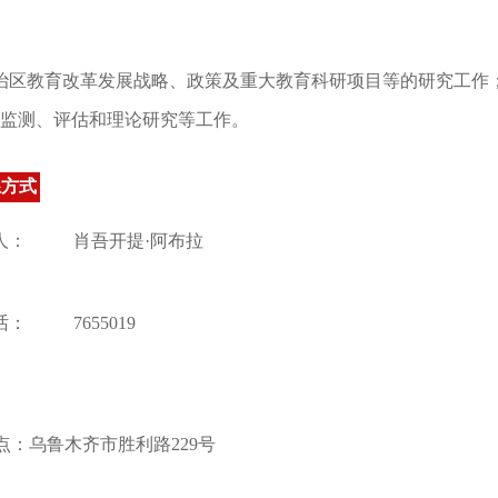
治区教育改革发展战略、政策及重大教育科研项目等的研究工作
监测、评估和理论研究等工作。
系方式
人：
肖吾开提·阿布拉
话：
7655019
乌鲁木齐市胜利路229号