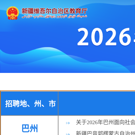
招聘地、州、市
关于2026年巴州面向
巴州
新疆巴音郭楞蒙古自治州