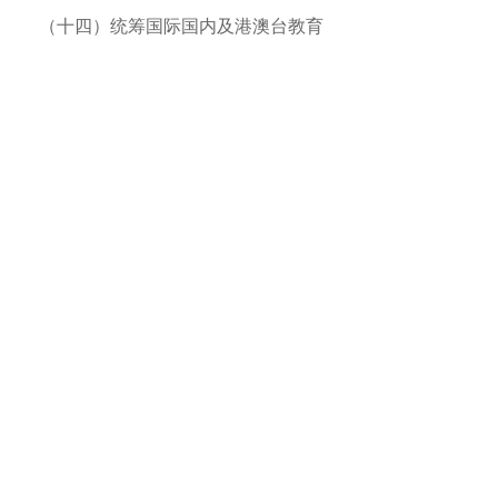
（十四）统筹国际国内及港澳台教育
交流与合作
；
负责汉语国际推广和孔子学
院建设工作；负责教育系统涉外项目和事
务的组织实施和协调联系
。
（十五）负责民族语言文字规范化、
标准化、信息化工作
；
负责民族语言文字
改革工作；负责有关民族语言文字监测、
研究、科研和文化保护工作
；
承担民族语
言文字翻译专业人才规划和培养培训工
作；组织民族语言文字翻译职称评定工
作
。
（十六）承担自治区人民政府教育督
导委员会的具体工作
，
制定教育督导计划