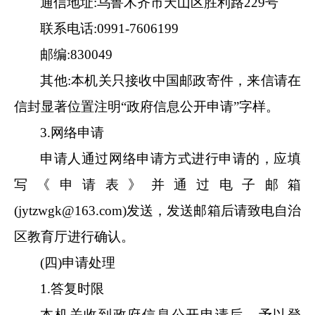
通信地址
:
乌鲁木齐市天山区胜利路
229号
联系电话
:
0991-7606199
邮编
:
830049
其他
:本机关只接收中国邮政寄件，来信请在
信封显著位置注明“政府信息公开申请”字样
。
3.网络申请
申请人通过网络申请方式进行申请的，应填
写《申请表》并通过电子邮箱
(
jytzwgk@163.com
)发送，发送邮箱后请致电
自治
区教育厅
进行确认。
(四)申请处理
1.答复时限
本机关收到政府信息公开申请后，予以登