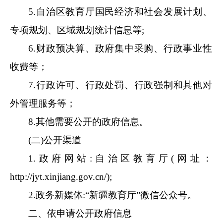
5.
自治区教育厅
国民经济和社会发展计划、
专项规划、区域规划统计信息等
;
6.财政预决算、政府集中采购、行政事业性
收费等
；
7.行政许可、行政处罚、行政强制和其他对
外管理服务
等；
8.其他需要公开的政府信息
。
(二)公开渠道
1.政府网站:
自治区教育厅
(
网址：
http://jyt.xinjiang.gov.cn/);
2.政务新媒体:“
新疆
教育厅
”微信
公众号。
二、依申请公开政府信息