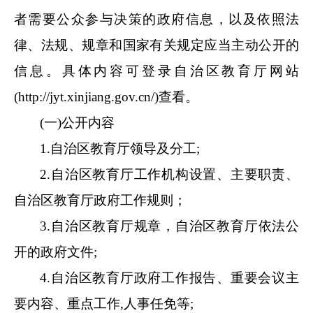
者需要公众参与决策的政府信息，以及依照法
律、法规、规章和国家有关规定应当主动公开的
信息。具体内容可登录
自治区教育厅
网站
(http://jyt.xinjiang.gov.cn/)查看。
(一)公开内容
1.
自治区教育厅
领导及分工
;
2.
自治区教育厅
工作机构设置、主要职责、
自治区教育厅
政府工作规则
；
3.
自治区教育厅
规章，
自治区教育厅
依法公
开的政府文件
;
4.
自治区教育厅
政府工作报告、重要会议主
要内容、重点工作
,人事任免等;