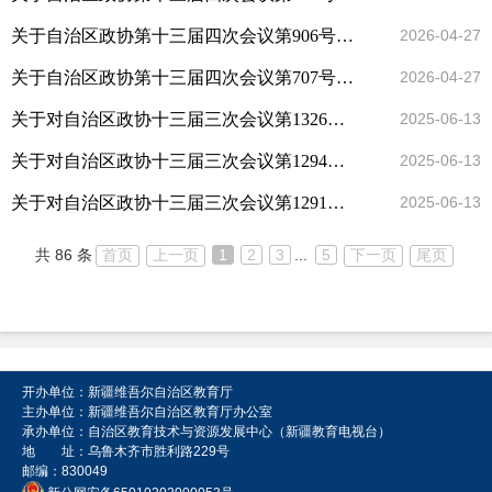
关于自治区政协第十三届四次会议第906号提案答复的函
2026-04-27
关于自治区政协第十三届四次会议第707号提案答复的函
2026-04-27
关于对自治区政协十三届三次会议第1326号提案办理情况的答复
2025-06-13
关于对自治区政协十三届三次会议第1294号提案办理情况的答复
2025-06-13
关于对自治区政协十三届三次会议第1291号提案办理情况的答复
2025-06-13
共 86 条
首页
上一页
1
2
3
...
5
下一页
尾页
开办单位：新疆维吾尔自治区教育厅
主办单位：新疆维吾尔自治区教育厅办公室
承办单位：自治区教育技术与资源发展中心（新疆教育电视台）
地 址：乌鲁木齐市胜利路229号
邮编：830049