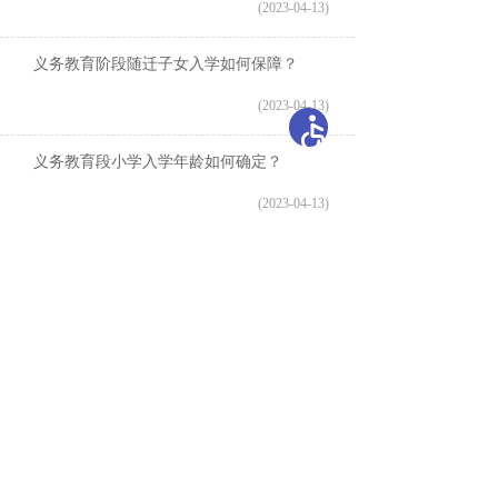
(2023-04-13)
义务教育阶段随迁子女入学如何保障？
(2023-04-13)
义务教育段小学入学年龄如何确定？
(2023-04-13)
共 7 条
首页
上一页
1
下一页
尾页
开办单位：新疆维吾尔自治区教育厅
主办单位：新疆维吾尔自治区教育厅办公室
承办单位：自治区教育技术与资源发展中心（新疆
教育电视台）
地 址：乌鲁木齐市胜利路229号
邮编：830049