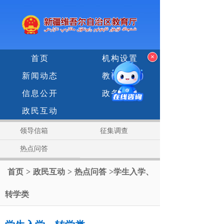
×
首页
机构设置
新闻动态
教育专题
信息公开
政务服务
政民互动
领导信箱
征集调查
热点问答
首页
>
政民互动
>
热点问答
>
学生入学、
转学类