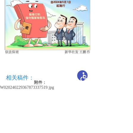
相关稿件：
附件：
W020240229367873337519.jpg
开办单位：新疆维吾尔自治区教育厅
主办单位：新疆维吾尔自治区教育厅办公室
承办单位：自治区教育技术与资源发展中心（新疆
教育电视台）
地 址：乌鲁木齐市胜利路229号