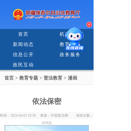
×
首页
机构设置
新闻动态
教育专题
信息公开
政务服务
政民互动
首页
>
教育专题
>
普法教育
>
漫画
依法保密
时间：2024-04-03 10:39 来源：中国普法网 浏览次数：
1056
次