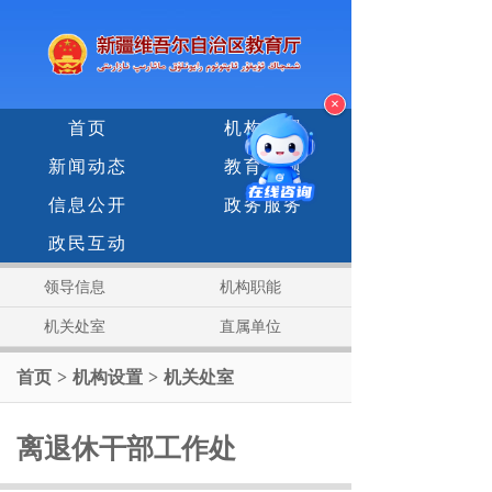
×
首页
机构设置
新闻动态
教育专题
信息公开
政务服务
政民互动
领导信息
机构职能
机关处室
直属单位
首页
>
机构设置
>
机关处室
离退休干部工作处