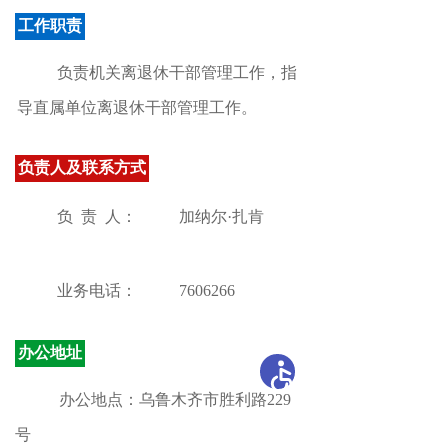
工作职责
负责机关离退休干部管理工作
，
指
导直属单位离退休干部管理工作。
负责人及联系方式
负 责 人：
加纳尔·扎肯
业务电话：
7606266
办公地址
办公地点：乌鲁木齐市胜利路229
号