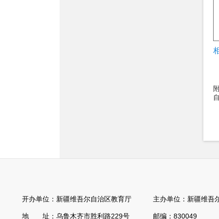
开办单位：新疆维吾尔自治区教育厅 主办单位：新疆维吾尔
地 址：乌鲁木齐市胜利路229号 邮编：830049