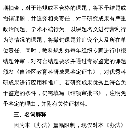
期抽查
，
对于违规或不合格的课题，将不予结题或
撤销课题，并追究相关责任
，
对于研究成果有严重
政治问题、学术不端行为、以课题名义进行营利行
为等情况的课题，将撤销课题并追究个人及所在单
位责任。
同时，
教科规划办
每年组织专家进行申报
结题评审，对符合结题要求
并通过专家鉴定
的课题
颁发《自治区教育科研成果鉴定证书》
，
对优秀科
研成果进行应用和推广。若研究成果优秀且符合免
于鉴定的条件，
仍
需填写《结项审批书》，
注
明免
予鉴定的理由，并附有关佐证材料。
三、名词解释
因为本《办法》篇幅限制，现仅对本《办法》