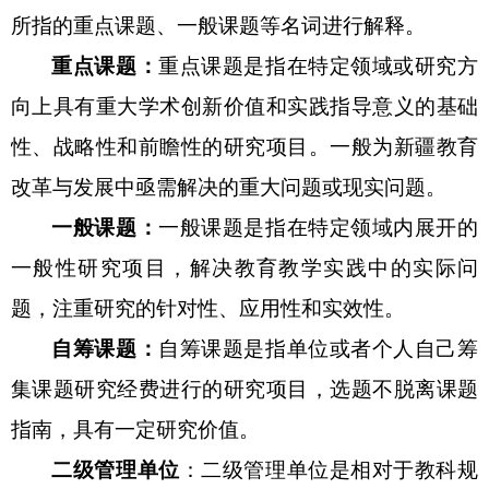
所指的重点课题、一般课题等名词进行解释。
重点课题：
重点课题是指在特定领域或研究方
向上具有
重大学术创新价值和实践指导意义的基础
性、战略性和前瞻性的研究项目。一般为新疆教育
改革与发展中亟需解决的重大问题或现实问题。
一般课题：
一般课题是指在特定领域内展开的
一般性研究项目
，解决
教育教学实践中的实际问
题，注重研究的针对性、应用性和实效性
。
自筹
课题
：
自筹
课题
是
指
单位或者个人自己筹
集课题研究经费进行
的研究项目，
选题不脱离课题
指南，具有一定研究价值
。
二级管理单位
：
二级管理单位是相对于
教科规