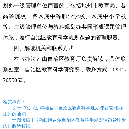
划办一级管理单位
而言的，包括地州
市
教育局
、各
高等院校
、
各区属中等职业
学
校、区属中小学校
等。二级管理单位
与
教科规划办
共同形成课题管理
体系
，履行
自治区
教育科学规划课题的管理职责。
四、解读机关和联系方式
本《办法》由自治区教育厅负责解读，具体联
系处室：自治区教育科学研究院；联系方式：
0991-
7655062。
相关稿件：
关于印发《新疆维吾尔自治区教育科学规划课题管理办
法》的通知
一图读懂 | 《新疆维吾尔自治区教育科学规划课题管理办
法》政策解读