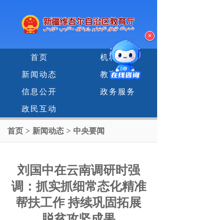
×
首页
机构设置
新闻动态
教育专题
信息公开
政务服务
政民互动
首页
>
新闻动态
>
中央要闻
刘国中在云南调研时强
调：抓实抓细常态化精准
帮扶工作 持续巩固拓展
脱贫攻坚成果