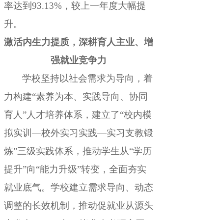
率达到93.13%，较上一年度大幅提
升
。
激活内生力提质
，
深耕育人主业、增
强就业竞争力
学校坚持以社会需求为导向
，
着
力构建“素养为本、实践导向、协同
育人”人才培养体系，建立了“校内模
拟实训—校外实习实践—实习支教锻
炼”三级实践体系
，
推动学生从“学历
提升”向“能力升级”转变，全面夯实
就业底气
。
学校建立需求导向、动态
调整的长效机制，推动促就业从源头