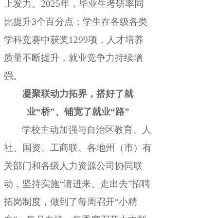
上发力
。
2025年，毕业生考研率同
比提升3个百分点
；
学生在各级各类
学科竞赛中获奖1299项，人才培养
质量不断提升
，
就业竞争力持续增
强。
凝聚联动力拓界
，
搭好了就
业“桥”、铺宽了就业“路”
学校主动加强与自治区教育、人
社、国资、工商联、各地州（市）有
关部门和各级人力资源公司协同联
动
，
坚持实施“请进来、走出去”招聘
拓岗制度，做到了每周召开“小精