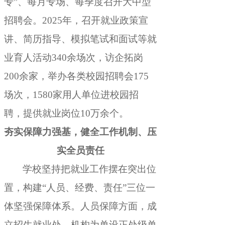
专”、每月专场、每季度召开大中型
招聘会
。
2025年，召开就业政策宣
讲、简历指导、模拟笔试和面试等就
业育人活动340余场次
，
访企拓岗
200余家，举办各类校园招聘会175
场次
，
1580家用人单位进校园招
聘，提供就业岗位10万余个
。
夯实保障力强基
，
健全工作机制、压
实全员责任
学校坚持把就业工作摆在突出位
置
，
构建“人员、经费、责任”三位一
体坚强保障体系。人员保障方面
，
成
立招生就业处，机构为单设正处级单