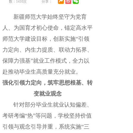
数：
1410
次
分享：
新疆师范大学始终坚守为党育
人、为国育才初心使命
，
锚定高水平
师范大学建设目标，创新实施“引领
力定向、内生力提质、联动力拓界、
保障力强基”就业工作模式
，
全力以
赴推动毕业生高质量充分就业。
强化引领力定向
，
筑牢思想根基、转
变就业观念
针对部分毕业生就业认知偏差、
考研考编“热”等问题
，
学校坚持价值
引领与观念引导并重，系统实施“三