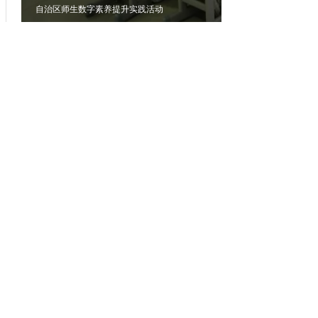
相关稿件：
开办单位：新疆维吾尔自治区教育厅
主办单位：新疆维吾尔自治区教育厅办公室
承办单位：自治区教育技术与资源发展中心（新疆
教育电视台）
地 址：乌鲁木齐市胜利路229号
邮编：830049
新公网安备65010202000053号
新ICP备05003757-1
网站标识码：6500000031