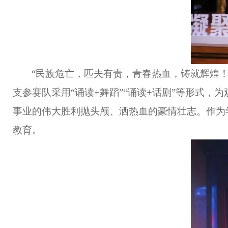
“民族危亡，匹夫有责，青春热血，铸就辉煌！”
支参赛队采用“诵读+舞蹈”“诵读+话剧”等形式
事业的伟大胜利抛头颅、洒热血的豪情壮志。作为
教育。