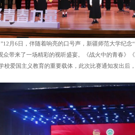
12月6日，伴随着响亮的口号声，新疆师范大学纪念“一
，为观众带来了一场精彩的视听盛宴。《战火中的青春
学校爱国主义教育的重要载体，此次比赛通知发出后，