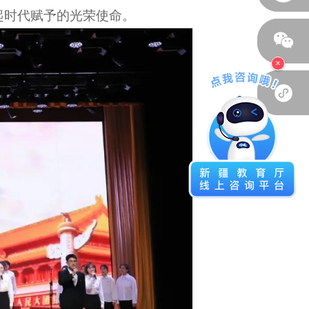
起时代赋予的光荣使命。
×