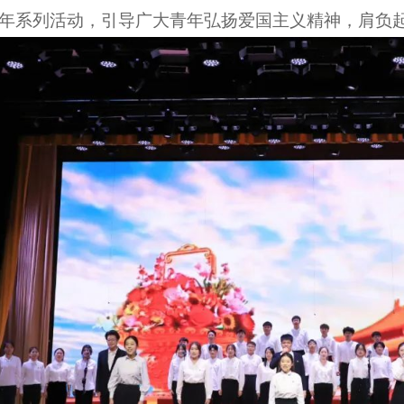
9周年系列活动，引导广大青年弘扬爱国主义精神，肩负