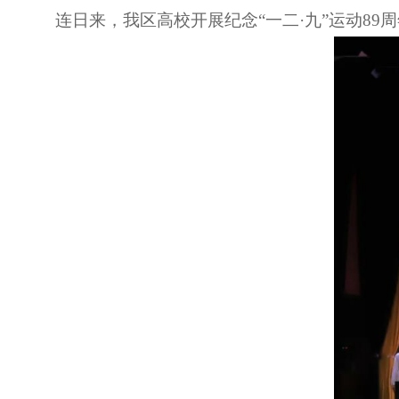
连日来，我区高校开展纪念“一二·九”运动8