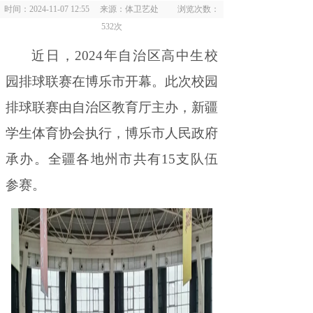
时间：2024-11-07 12:55 来源：体卫艺处 浏览次数：
532
次
近日
，
2024年自治区高中生校
园排球联赛在博乐市开幕。此次校园
排球联赛由自治区教育厅主办
，
新疆
学生体育协会执行，博乐市人民政府
承办
。
全疆各地州市共有15支队伍
参赛。