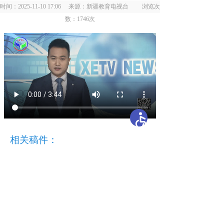
时间：2025-11-10 17:06 来源：新疆教育电视台 浏览次
数：
1746
次
相关稿件：
开办单位：新疆维吾尔自治区教育厅
主办单位：新疆维吾尔自治区教育厅办公室
承办单位：自治区教育技术与资源发展中心（新疆
教育电视台）
地 址：乌鲁木齐市胜利路229号
邮编：830049