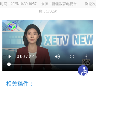
时间：2025-10-30 10:57 来源：新疆教育电视台 浏览次
数：
1780
次
相关稿件：
开办单位：新疆维吾尔自治区教育厅
主办单位：新疆维吾尔自治区教育厅办公室
承办单位：自治区教育技术与资源发展中心（新疆
教育电视台）
地 址：乌鲁木齐市胜利路229号
邮编：830049