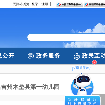
无障碍浏览
登录
注册
息公开
政务服务
政民互
×
昌吉州木垒县第一幼儿园