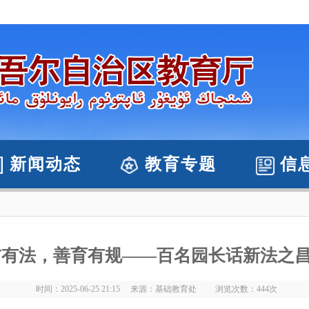
新闻动态
教育专题
信
前有法，善育有规——百名园长话新法之
时间：2025-06-25 21:15 来源：基础教育处 浏览次数：
444
次