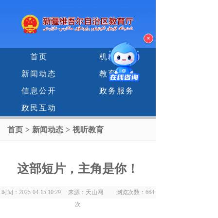
×
首页
机构设置
新闻动态
教育专题
信息公开
政务服务
政民互动
首页
>
新闻动态
>
视听教育
这部短片
，
主角是你！
时间：2025-04-15 10:29 来源：天山网 浏览次数：
664
次