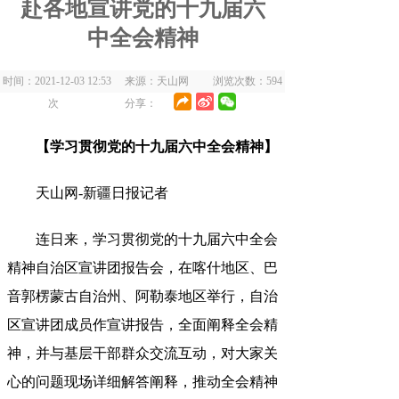
赴各地宣讲党的十九届六
中全会精神
时间：2021-12-03 12:53 来源：天山网 浏览次数：
594
次
分享：
【学习贯彻党的十九届六中全会精神】
天山网-新疆日报记者
连日来
，
学习贯彻党的十九届六中全会
精神自治区宣讲团报告会，在喀什地区、巴
音郭楞蒙古自治州、阿勒泰地区举行
，
自治
区宣讲团成员作宣讲报告，全面阐释全会精
神
，
并与基层干部群众交流互动，对大家关
心的问题现场详细解答阐释
，
推动全会精神