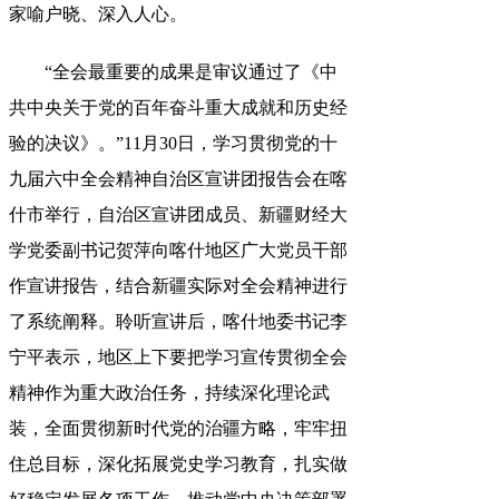
家喻户晓、深入人心。
“全会最重要的成果是审议通过了《中
共中央关于党的百年奋斗重大成就和历史经
验的决议》
。
”11月30日，学习贯彻党的十
九届六中全会精神自治区宣讲团报告会在喀
什市举行
，
自治区宣讲团成员、新疆财经大
学党委副书记贺萍向喀什地区广大党员干部
作宣讲报告，结合新疆实际对全会精神进行
了系统阐释
。
聆听宣讲后，喀什地委书记李
宁平表示
，
地区上下要把学习宣传贯彻全会
精神作为重大政治任务，持续深化理论武
装
，
全面贯彻新时代党的治疆方略，牢牢扭
住总目标
，
深化拓展党史学习教育，扎实做