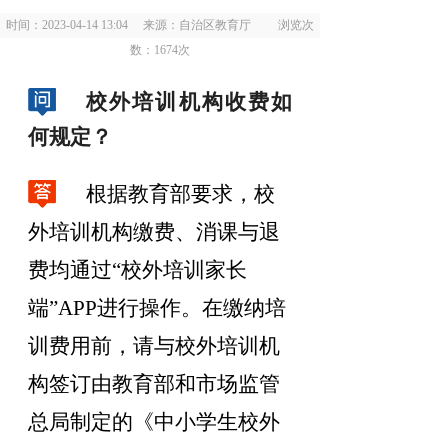
时间：2023-04-14 13:04 来源：自治区教育厅 浏览次
数：
1674
次
校外培训机构收费如
何规定？
根据教育部要求
，
校
外培训机构缴费、消课与退
费均通过
“
校外培训家长
端
”
APP
进行操作
。
在缴纳培
训费用前，请与校外培训机
构签订由教育部和市场监管
总局制定的《中小学生校外