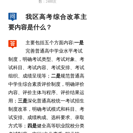
数：
2488
次
我区高考综合改革主
要内容是什么？
主要包括五个方面内容:
一是
完善普通高中学业水平考试
制度
，
明确考试类型、考试对象、考
试科目、考试内容、考试安排、考试
组织、成绩呈现等；
二是
规范普通高
中学生综合素质评价制度
，
明确评价
内容、评价主体与程序、评价结果运
用；
三是
深化普通高校统一考试招生
制度改革
，
明确考试模式和科目、考
试安排、成绩构成、选科要求、录取
方式等；
四是
健全高等职业院校分类