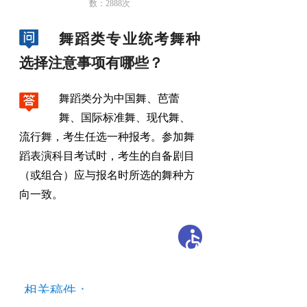
数：
2888
次
舞蹈类专业统考舞种
选择注意事项有哪些？
舞蹈类分为中国舞、芭蕾
舞、国际标准舞、现代舞、
流行舞
，
考生任选一种报考。参加舞
蹈表演科目考试时
，
考生的自备剧目
（或组合）应与报名时所选的舞种方
向一致。
相关稿件：