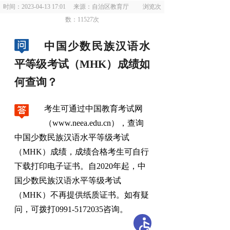
时间：2023-04-13 17:01 来源：自治区教育厅 浏览次
数：
11527
次
中国少数民族汉语水
平等级考试（MHK）成绩如
何查询？
考生可通过中国教育考试网
（www.neea.edu.cn）
，
查询
中国少数民族汉语水平等级考试
（MHK）成绩，成绩合格考生可自行
下载打印电子证书
。
自2020年起，中
国少数民族汉语水平等级考试
（MHK）不再提供纸质证书
。
如有疑
问，可拨打0991-5172035咨询
。