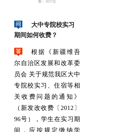
数：
5657
次
大中专院校实习
期间如何收费？
根据《新疆维吾
尔自治区发展和改革委
员会
关于规范我区大中
专院校实习、住宿等相
关收费问题的通知》
（新发改收费〔
2012
〕
96
号）
，
学生在实习期
间，应按规定缴纳学