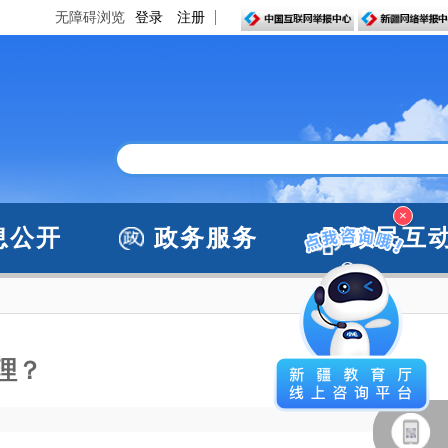
无障碍浏览
登录
注册
×
息公开
政务服务
政民互
理？