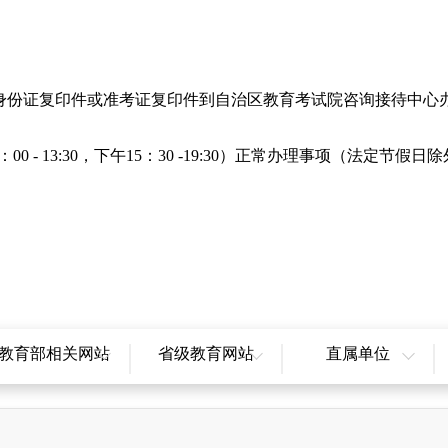
身份证复印件或准考证复印件到自治区教育考试院咨询接待中心
 13:30，下午15：30 -19:30）正常办理事项（法定节假
教育部相关网站
省级教育网站
直属单位
国高等教育学生信息
北京市教育委员会
自治区教育考试院
网
天津市教育委员会
新疆教育科学研究院