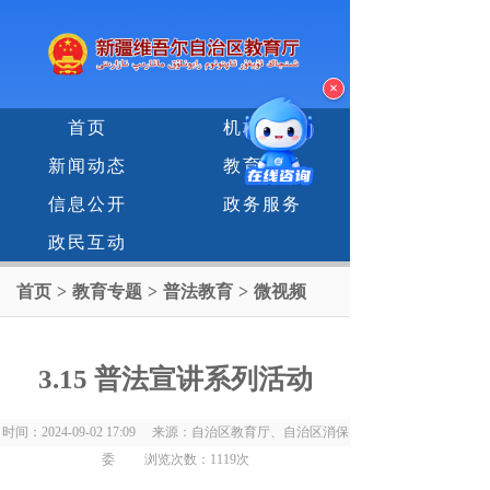
×
首页
机构设置
新闻动态
教育专题
信息公开
政务服务
政民互动
首页
>
教育专题
>
普法教育
>
微视频
3.15 普法宣讲系列活动
时间：2024-09-02 17:09 来源：自治区教育厅、自治区消保
委 浏览次数：
1119
次