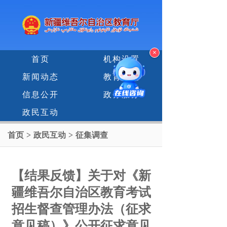
×
首页
机构设置
新闻动态
教育专题
信息公开
政务服务
政民互动
首页
>
政民互动
>
征集调查
【结果反馈】关于对《新
疆维吾尔自治区教育考试
招生督查管理办法（征求
意见稿）》公开征求意见