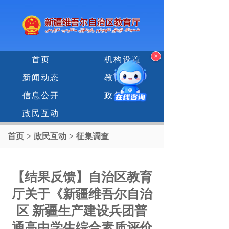
×
首页
机构设置
新闻动态
教育专题
信息公开
政务服务
政民互动
首页
>
政民互动
>
征集调查
【结果反馈】自治区教育
厅关于《新疆维吾尔自治
区 新疆生产建设兵团普
通高中学生综合素质评价