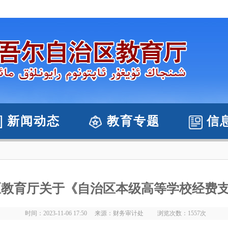
新闻动态
教育专题
信
区教育厅关于《自治区本级高等学校经费
时间：2023-11-06 17:50 来源：财务审计处 浏览次数：
1557
次