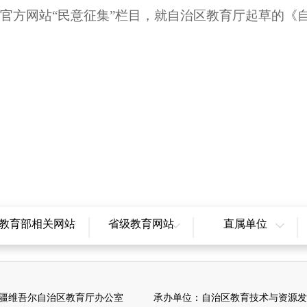
教育厅在官方网站“民意征集”栏目，就自治区教育厅起
教育部相关网站
省级教育网站
直属单位
国高等教育学生信息
北京市教育委员会
自治区教育考试院
网
天津市教育委员会
新疆教育科学研究院
国学生资助管理中心
上海市教育委员会
新疆建设职业技术学院
疆维吾尔自治区教育厅办公室 承办单位：自治区教育技术与资源发