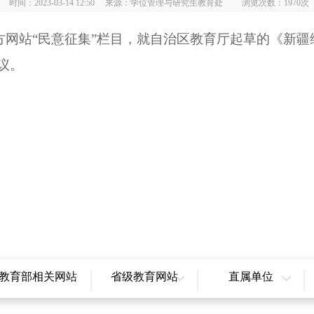
时间：2023-03-14 12:50 来源：学位管理与研究生教育处 浏览次数：
1970
次
在官方网站“民意征集”栏目，就自治区教育厅起草的《
新疆
议。
教育部相关网站
省级教育网站
直属单位
国高等教育学生信息
北京市教育委员会
自治区教育考试院