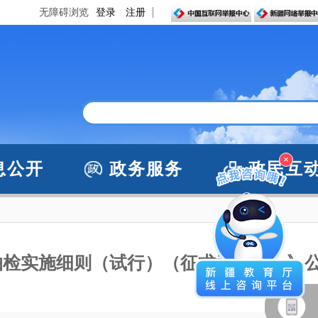
无障碍浏览
登录
注册
×
息公开
政务服务
政民互
抽检实施细则（试行）（征求意见稿）》