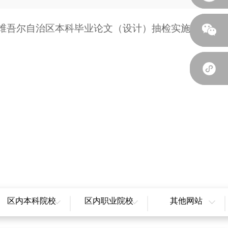
维吾尔自治区本科毕业论文（设计）抽检实施细则（
区内本科院校
区内职业院校
其他网站
新疆大学
新疆职业大学
全国教育辟谣平台