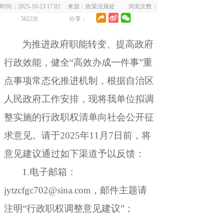
时间：2025-10-23 17:02 来源：政策法规处 浏览次数：
5622
次
分享：
为推进政府职能转变、提高政府
行政效能
，
健全
“高效办成一件事”重
点事项常态化推进机制
，
根据自治区
人民政府工作安排，现将我单位拟调
整实施的行政职权清单向社会公开征
求意见
。
请于2025年11月7日前，将
意见建议通过如下渠道予以反馈：
1.电子邮箱：
jytzcfgc702@sina.com
，
邮件主题请
注明“行政职权调整意见建议”；