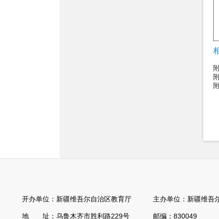
附
附
开办单位：新疆维吾尔自治区教育厅 主办单位：新疆维吾尔
地 址：乌鲁木齐市胜利路229号 邮编：830049