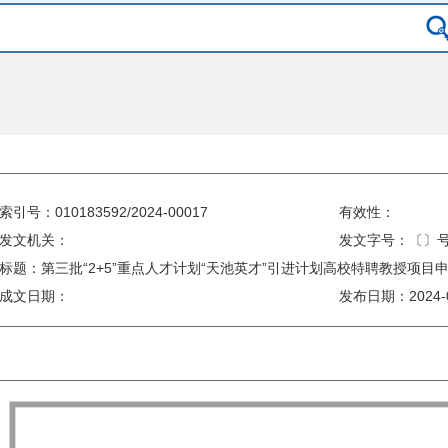
索引号：010183592/2024-00017
有效性：
发文机关：
发文字号：〔〕
标题：第三批“2+5”重点人才计划“天池英才”引进计划高校特聘教授项目
成文日期：
发布日期：
2024-