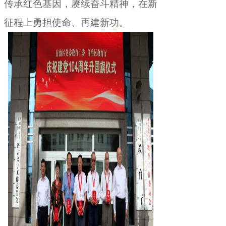
传承红色基因，赓续奋斗精神
，
在新
征程上勇担使命、再建新功。