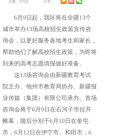
次数：
870
次
分享：
6月9日起
，
我区将在全疆13个
城市举办13场高校招生政策宣传咨
询会，以更好服务各地考生和家长
，
帮助他们了解高校招生政策，为即将
到来的高考志愿填报做好准备
。
这13场咨询会由新疆教育考试
院主办、地州市教育局协办、新疆报
业传媒（集团）有限公司承办
。
首场
咨询会将于6月9日在石河子市拉开
帷幕，随后分别于6月10日在奎屯
市
，
6月12日在伊宁市、和田市，6