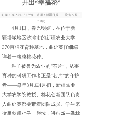
开出“幸福花”
时间：2022-04-13 17:59 来源：新疆日报 浏览次数：
758
次
4月1日
，
春光明媚，在位于新
疆塔城地区沙湾市的新疆农业大学
370亩棉花育种基地
，
曲延英仔细端
详着一粒粒棉花种。
种子被誉为农业的“芯片”
，
从事
育种的科研工作者正是“芯片”的守护
者——每年3月底4月初，新疆农业
大学农学院教授、棉花创新团队负责
人曲延英都要带着团队成员、学生来
这里整理种子、脱绒
，
进行新一季棉