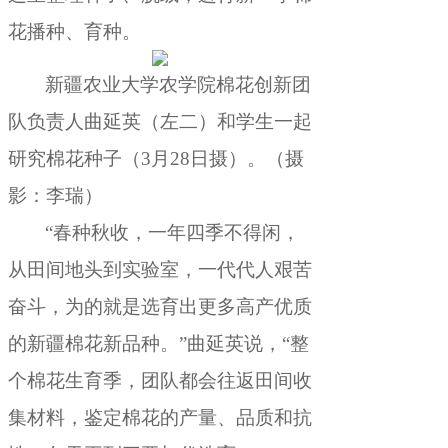
花播种、育种。
新疆农业大学农学院棉花创新团
队负责人曲延英（左二）和学生一起
研究棉花种子（3月28日摄）
。
（摄
影：李瑞）
“春种秋收
，
一年四季不得闲，
从田间地头到实验室
，
一代代人艰苦
奋斗，为的就是选育出更多高产优质
的新疆棉花新品种
。
”曲延英说，“整
个棉花生育季
，
团队都会往返田间收
集材料，鉴定棉花的产量、品质和抗