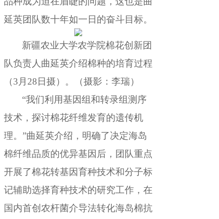
品种成为迫在眉睫的问题
，
这也是曲
延英团队数十年如一日的奋斗目标。
新疆农业大学农学院棉花创新团
队负责人曲延英介绍棉种的培育过程
（3月28日摄）
。
（摄影：李瑞）
“我们利用基因组和转录组测序
技术
，
探讨棉花纤维发育的遗传机
理。”曲延英介绍
，
明确了决定海岛
棉纤维品质的优异基因后，团队重点
开展了棉花转基因育种技术和分子标
记辅助选择育种技术的研究工作
，
在
国内首创农杆菌介导法转化海岛棉抗