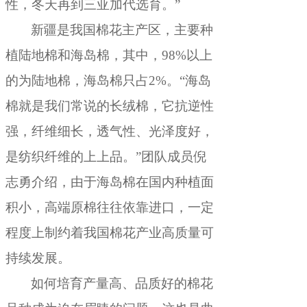
性
，
冬天再到三亚加代选育。”
新疆是我国棉花主产区
，
主要种
植陆地棉和海岛棉，其中
，
98%以上
的为陆地棉，海岛棉只占2%
。
“海岛
棉就是我们常说的长绒棉，它抗逆性
强
，
纤维细长，透气性、光泽度好
，
是纺织纤维的上上品。”团队成员倪
志勇介绍
，
由于海岛棉在国内种植面
积小，高端原棉往往依靠进口
，
一定
程度上制约着我国棉花产业高质量可
持续发展。
如何培育产量高、品质好的棉花