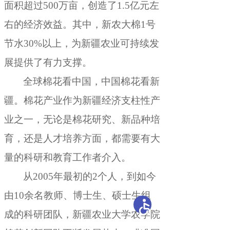
面积超过500万亩
，
创造了1.5亿元左
右的经济效益。其中
，
新农大棉1号
节水30%以上，为新疆农业可持续发
展提供了有力支撑
。
全球棉花看中国
，
中国棉花看新
疆。棉花产业作为新疆经济支柱性产
业之一
，
无论是棉花研究、新品种培
育，还是人才培养方面
，
都需要有大
量的科研和教育工作者介入。
从2005年最初的2个人
，
到如今
由10余名教师、博士生、硕士生组
成的科研团队，新疆农业大学农学院