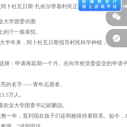
生阿卜杜瓦日斯·扎依尔带着村民正翻土整畦，为新一
业大学团委供图
上的汗一脸喜悦。
大半年来，阿卜杜瓦日斯指导村民科学种植，和工作
致的选择：申请再延期一个月。在向学校党委提交的申请
闪亮的名字——青年志愿者。
3.5万人。
新疆农业大学团委书记郝鹏说。
学支教一年，直到现在孩子们还和她保持着联系。如今，
教团。”成园园说。