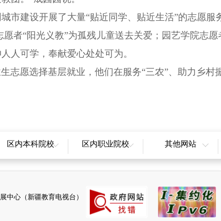
城市建设开展了大量“贴近同学、贴近生活”的志愿服
志愿者“阳光义教”为孤残儿童送去关爱；园艺学院志愿
神人人可学，奉献爱心处处可为。
生志愿选择基层就业，他们在服务“三农”、助力乡村
区内本科院校
区内职业院校
其他网站
新疆大学
新疆职业大学
全国教育辟谣平台
新疆农业大学
新疆师范高等专科学校
天山网
新疆医科大学
新疆开放大学
新疆广播电视台
展中心（新疆教育电视台）
新疆师范大学
克拉玛依职业技术学院