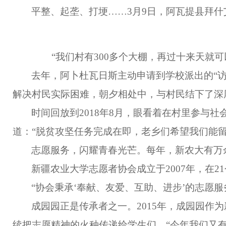
平整、起垄、打埂……3月9日，阿瓦提县拜
“我们村有300多个大棚，再过十来天就可
去年，阿卜杜瓦日斯主动申请到学校派出的“
解决村民实际困难，朝夕相处中，与村民结下了深
时间回放到2018年8月，眼看着在村里参与
道：“脱贫攻坚任务完成在即，老乡们希望我们能
志愿服务，闪耀青春光芒。每年，新农大有万
新疆农业大学志愿者协会成立于2007年，在2
“协会秉承‘奉献、友爱、互助、进步’的志愿
成园园正是传承者之一。2015年，成园园
续把志愿精神的火种传递给学生们。“今年我们又有