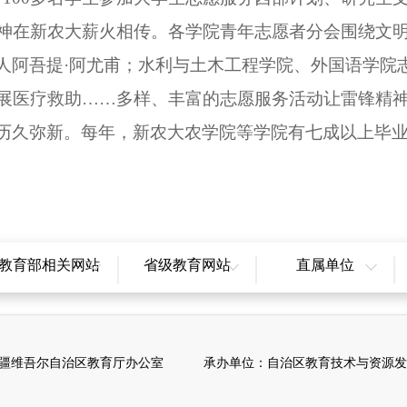
精神在新农大薪火相传。各学院青年志愿者分会围绕文明
人阿吾提·阿尤甫；水利与土木工程学院、外国语学院
展医疗救助……多样、丰富的志愿服务活动让雷锋精
历久弥新。每年，新农大农学院等学院有七成以上毕业
教育部相关网站
省级教育网站
直属单位
国高等教育学生信息
北京市教育委员会
自治区教育考试院
网
天津市教育委员会
新疆教育科学研究院
国学生资助管理中心
上海市教育委员会
新疆建设职业技术学院
疆维吾尔自治区教育厅办公室 承办单位：自治区教育技术与资源发
中国教育科学研究院
重庆市教育委员会