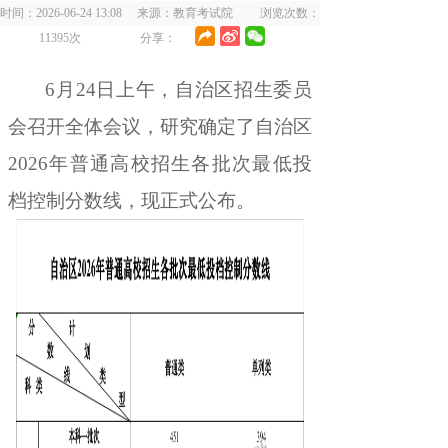
时间：2026-06-24 13:08 来源：教育考试院 浏览次数：
11395
次
分享：
6
月
2
4
日
上午
，
自治区招生委员
会召开全体会议，研究确定了自治区
202
6
年普通高校招生各批次最低投
档控制分数线
，
现正式公布。