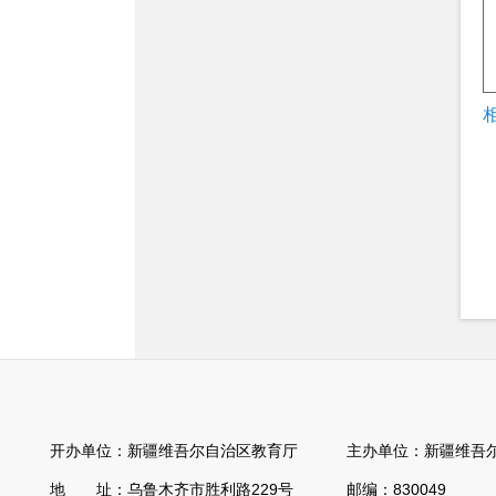
开办单位：新疆维吾尔自治区教育厅 主办单位：新疆维吾尔
地 址：乌鲁木齐市胜利路229号 邮编：830049