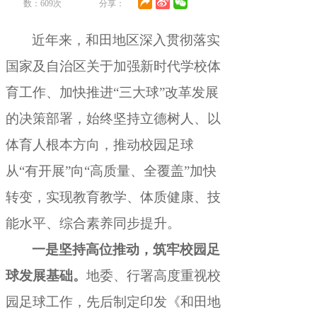
数：
609
次
分享：
近年来
，
和田地区深入贯彻落实
国家及自治区关于加强新时代学校体
育工作、加快推进“三大球”改革发展
的决策部署，始终坚持立德树人、以
体育人根本方向
，
推动校园足球
从“有开展”向“高质量、全覆盖”加快
转变，实现教育教学、体质健康、技
能水平、综合素养同步提升
。
一是坚持高位推动
，
筑牢校园足
球发展基础。
地委、行署高度重视校
园足球工作
，
先后制定印发《和田地