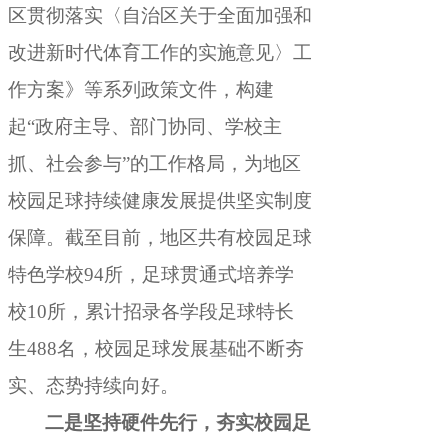
区贯彻落实〈自治区关于全面加强和
改进新时代体育工作的实施意见〉工
作方案》等系列政策文件，构建
起“政府主导、部门协同、学校主
抓、社会参与”的工作格局
，
为地区
校园足球持续健康发展提供坚实制度
保障。截至目前
，
地区共有校园足球
特色学校94所，足球贯通式培养学
校10所
，
累计招录各学段足球特长
生488名，校园足球发展基础不断夯
实、态势持续向好
。
二是坚持硬件先行
，
夯实校园足