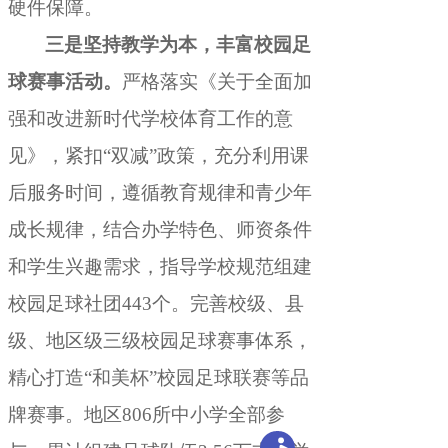
硬件保障
。
三是坚持教学为本
，
丰富校园足
球赛事活动。
严格落实《关于全面加
强和改进新时代学校体育工作的意
见》
，
紧扣“双减”政策，充分利用课
后服务时间
，
遵循教育规律和青少年
成长规律，结合办学特色、师资条件
和学生兴趣需求
，
指导学校规范组建
校园足球社团443个。完善校级、县
级、地区级三级校园足球赛事体系
，
精心打造“和美杯”校园足球联赛等品
牌赛事。地区806所中小学全部参