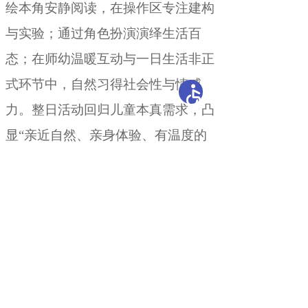
绘本角安静阅读，在操作区专注建构
与实验
；
通过角色扮演演绎生活百
态；在师幼温暖互动与一日生活非正
式环节中
，
自然习得社会性与情感
力。整日活动回归儿童本真需求
，
凸
显“亲近自然、亲身体验、有温度的
成长环境”的核心理念。