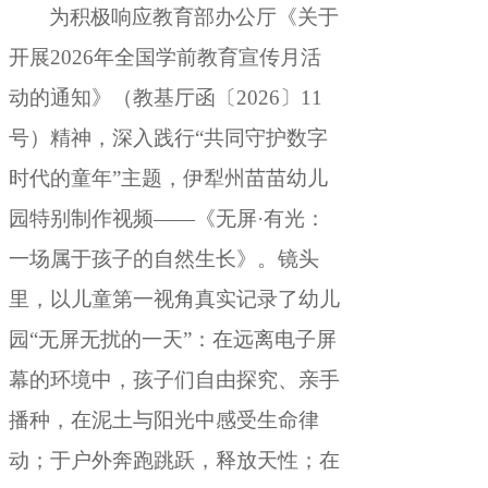
为积极响应教育部办公厅《关于
开展2026年全国学前教育宣传月活
动的通知》（教基厅函〔2026〕11
号）精神
，
深入践行“共同守护数字
时代的童年”主题，伊犁州苗苗幼儿
园特别制作视频——《无屏·有光：
一场属于孩子的自然生长》
。
镜头
里，以儿童第一视角真实记录了幼儿
园“无屏无扰的一天”：在远离电子屏
幕的环境中
，
孩子们自由探究、亲手
播种，在泥土与阳光中感受生命律
动
；
于户外奔跑跳跃，释放天性
；
在