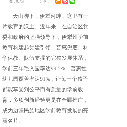
数：
824
次
分享：
天山脚下
，
伊犁河畔，这里有一
片教育的沃土
。
近年来，在自治区党
委和政府的坚强领导下
，
伊犁州学前
教育构建起党建引领、普惠兜底、科
学保教、队伍支撑的完整发展体系，
学前三年毛入园率达99.5%
，
普惠性
幼儿园覆盖率达91%，让每一个孩子
都能享受到公平而有质量的学前教
育
，
多项创新经验更是在全疆推广，
成为边疆民族地区学前教育发展的亮
丽名片
。