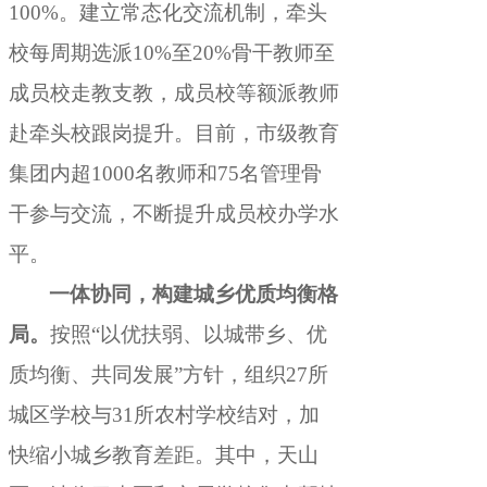
100%。建立常态化交流机制
，
牵头
校每周期选派10%至20%骨干教师至
成员校走教支教，成员校等额派教师
赴牵头校跟岗提升
。
目前，市级教育
集团内超1000名教师和75名管理骨
干参与交流
，
不断提升成员校办学水
平。
一体协同
，
构建城乡优质均衡格
局。
按照“以优扶弱、以城带乡、优
质均衡、共同发展”方针
，
组织27所
城区学校与31所农村学校结对，加
快缩小城乡教育差距
。
其中，天山