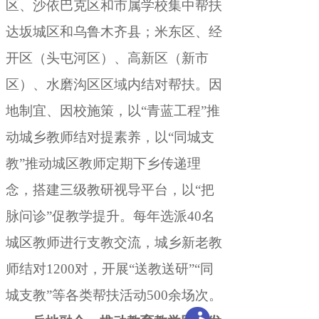
区、沙依巴克区和市属学校集中帮扶
达坂城区和乌鲁木齐县
；
米东区、经
开区（头屯河区）、高新区（新市
区）、水磨沟区区域内结对帮扶。因
地制宜、因校施策
，
以“青蓝工程”推
动城乡教师结对提素养，以“同城支
教”推动城区教师定期下乡传递理
念
，
搭建三级教研视导平台，以“把
脉问诊”促教学提升
。
每年选派40名
城区教师进行支教交流，城乡新老教
师结对1200对
，
开展“送教送研”“同
城支教”等各类帮扶活动500余场次。