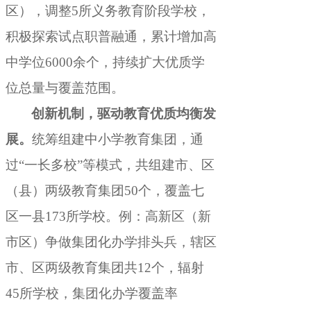
区）
，
调整5所义务教育阶段学校，
积极探索试点职普融通
，
累计增加高
中学位6000余个，持续扩大优质学
位总量与覆盖范围
。
创新机制
，
驱动教育优质均衡发
展。
统筹组建中小学教育集团
，
通
过“一长多校”等模式，共组建市、区
（县）两级教育集团50个
，
覆盖七
区一县173所学校。例：高新区（新
市区）争做集团化办学排头兵
，
辖区
市、区两级教育集团共12个，辐射
45所学校
，
集团化办学覆盖率