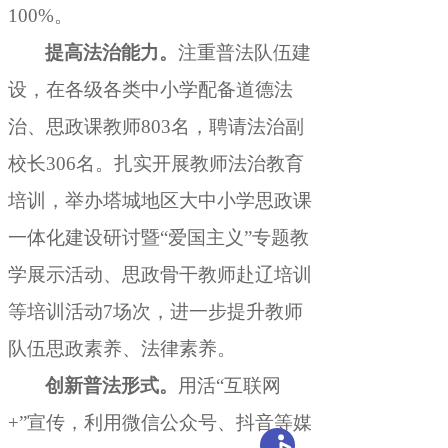
100%。
提高法治能力
。
注重普法队伍建
设
，
在各级各类中小学配备道德法
治、思政课教师803名，聘请法治副
校长306名
。
扎实开展教师法治教育
培训，举办塔城地区大中小学思政课
一体化建设研讨暨“爱国主义”专题教
学展示活动、思政骨干教师赴辽培训
等培训活动7场次
，
进一步提升教师
队伍思政素养、法律素养。
创新普法形式
。
用活“互联网
+”宣传
，
利用微信公众号、抖音等媒