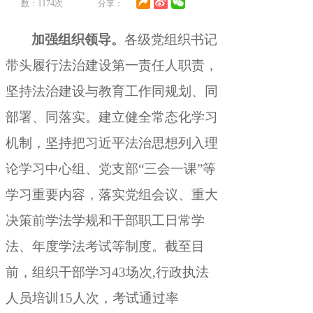
数：
1174
次
分享：
加强组织领导
。
各级党组织书记
带头履行法治建设第一责任人职责
，
坚持法治建设与教育工作同规划、同
部署、同落实。建立健全常态化学习
机制
，
坚持把习近平法治思想列入理
论学习中心组、党支部“三会一课”等
学习重要内容，落实党组会议、重大
决策前学法学规和干部职工日常学
法、年度学法考试等制度
。
截至目
前，组织干部学习43场次,行政执法
人员培训15人次
，
考试通过率