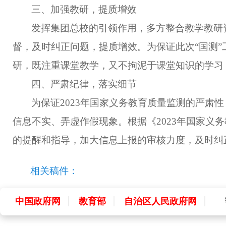
三、加强教研，提质增效
发挥集团总校的引领作用，多方整合教学教研
督，及时纠正问题，提质增效。为保证此次
“
国测
”
研，既注重课堂教学，又不拘泥于课堂知识的学习
四、严肃纪律，落实细节
为保证
2023
年国家义务教育质量监测的严肃性
信息不实、弄虚作假现象。根据《
2023
年国家义务
的提醒和指导，加大信息上报的审核力度，及时纠
相关稿件：
中国政府网
教育部
自治区人民政府网
中