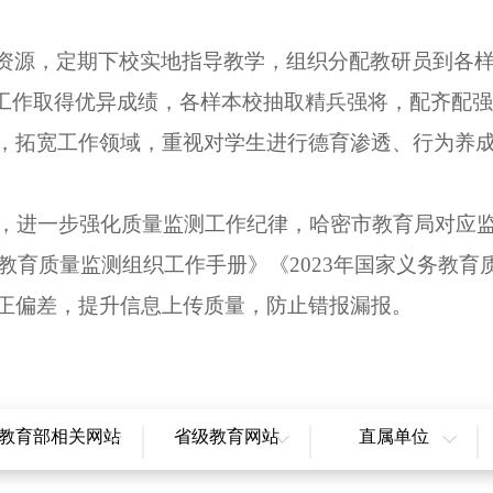
资源，定期下校实地指导教学，组织分配教研员到各
工作取得优异成绩，各样本校抽取精兵强将，配齐配强
，拓宽工作领域，重视对学生进行德育渗透、行为养
，进一步强化质量监测工作纪律，哈密市教育局对应
教育质量监测组织工作手册》《
2023
年国家义务教育
正偏差，提升信息上传质量，防止错报漏报。
教育部相关网站
省级教育网站
直属单位
国高等教育学生信息
北京市教育委员会
自治区教育考试院