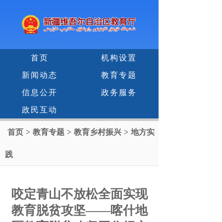
首页
机构设置
新闻动态
教育专题
信息公开
政务服务
政民互动
首页
>
教育专题
>
教育乡村振兴
>
地方实
践
咬定青山不放松全面实现
教育脱贫攻坚——喀什地