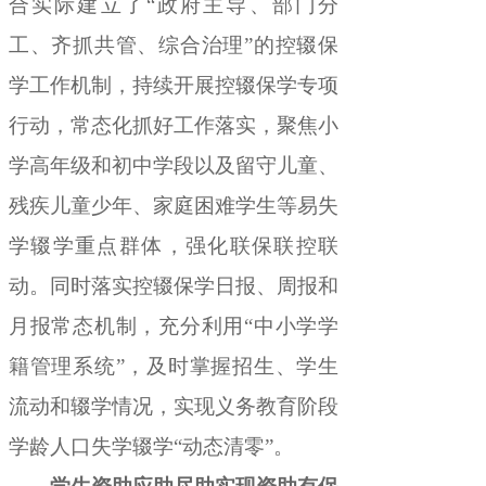
合实际建立了
“
政府主导、部门分
工、齐抓共管、综合治理
”
的控辍保
学工作机制
，
持续开展控辍保学专项
行动，常态化抓好工作落实
，
聚焦小
学高年级和初中学段以及留守儿童、
残疾儿童少年、家庭困难学生等易失
学辍学重点群体，强化联保联控联
动
。
同时落实控辍保学日报、周报和
月报常态机制，充分利用
“
中小学学
籍管理系统
”
，
及时掌握招生、学生
流动和辍学情况，实现义务教育阶段
学龄人口失学辍学
“
动态清零
”
。