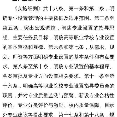
《实施细则》共十八条
。
第一条和第二条，
明
确专业设置管理的主要依据及适用范围。
第三条至
第五条，
突出宏观调控，阐述专业设置的指导思
想、主要任务及目标，明确高等职业学校专业设置
的基本遵循和规律。
第六条和第七条
，从需求、规
划、师资等方面明确专业设置的基本条件和布点要
求。
第八条至第十条，
明确专业设置的基本程序、
备案审批
及
专业方向设置
相关要求
。
第十一条至第
十六条，
明确高等职业院校专业设置指导委员会的
职责，并对专业质量监测与预警、新设专业合格性
评价、专业分类评价与激励、校内质量保障、目录
外专业建议等提出要求。
第十七条和第十八条，
规