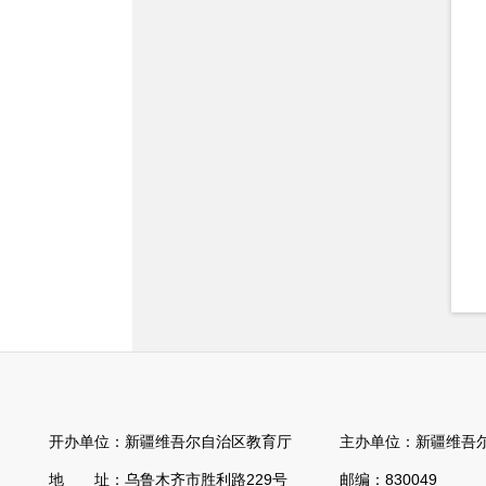
开办单位：新疆维吾尔自治区教育厅 主办单位：新疆维吾尔
地 址：乌鲁木齐市胜利路229号 邮编：830049