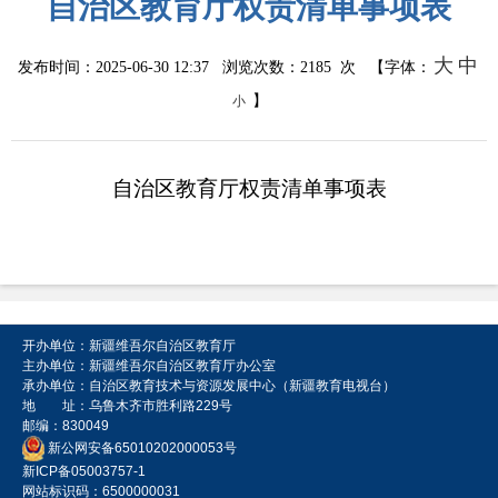
自治区教育厅权责清单事项表
大
中
发布时间：2025-06-30 12:37 浏览次数：
2185
次 【字体：
】
小
自治区教育厅权责清单事项表
开办单位：新疆维吾尔自治区教育厅
主办单位：新疆维吾尔自治区教育厅办公室
承办单位：自治区教育技术与资源发展中心（新疆教育电视台）
地 址：乌鲁木齐市胜利路229号
邮编：830049
新公网安备65010202000053号
新ICP备05003757-1
网站标识码：6500000031