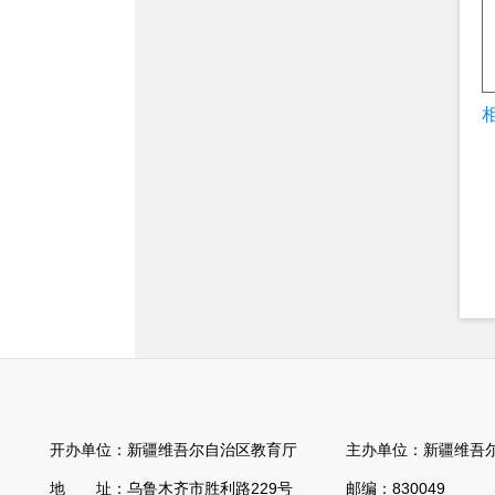
开办单位：新疆维吾尔自治区教育厅 主办单位：新疆维吾尔
地 址：乌鲁木齐市胜利路229号 邮编：830049