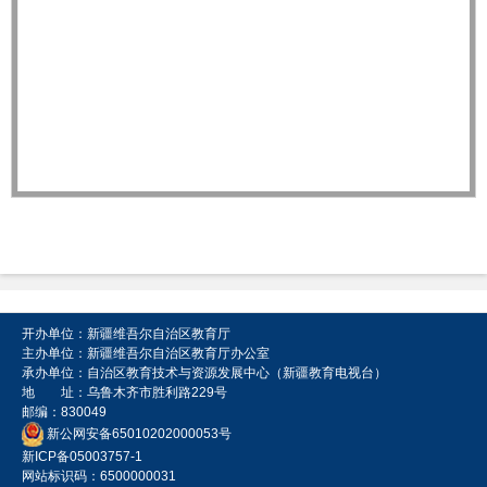
开办单位：新疆维吾尔自治区教育厅
主办单位：新疆维吾尔自治区教育厅办公室
承办单位：自治区教育技术与资源发展中心（新疆教育电视台）
地 址：乌鲁木齐市胜利路229号
邮编：830049
新公网安备65010202000053号
新ICP备05003757-1
网站标识码：6500000031